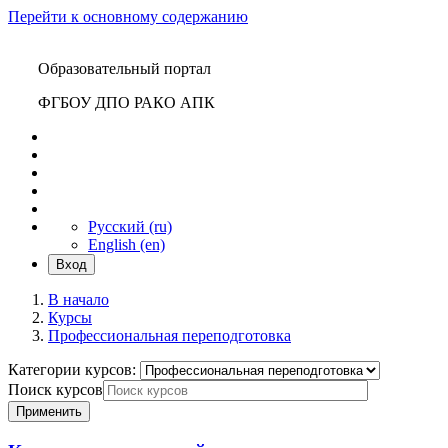
Перейти к основному содержанию
Образовательный портал
ФГБОУ ДПО РАКО АПК
Русский ‎(ru)‎
English ‎(en)‎
Вход
В начало
Курсы
Профессиональная переподготовка
Категории курсов:
Поиск курсов
Применить